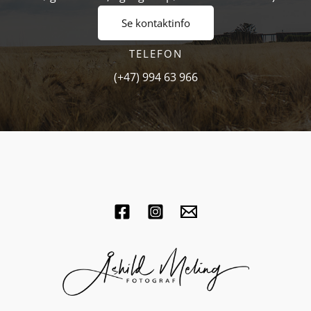
Se kontaktinfo
TELEFON
(+47) 994 63 966