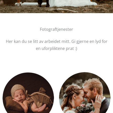
Fotograftjenester
Her kan du se litt av arbeidet mitt. Gi gjerne en lyd for
en uforpliktene prat :)​