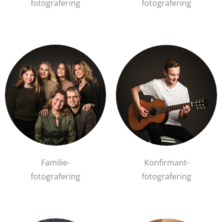
fotografering
fotografering
Familie-
Konfirmant-
fotografering
fotografering