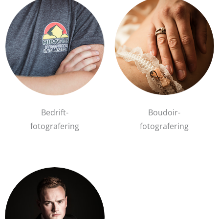
Bedrift-
Boudoir-
fotografering
fotografering