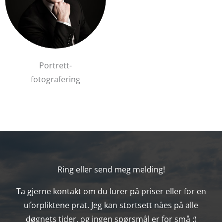
Portrett-
fotografering
Ring eller send meg melding!
Ta gjerne kontakt om du lurer på priser eller for en
uforpliktene prat. Jeg kan stortsett nåes på alle
døgnets tider, og ingen spørsmål er for små :)